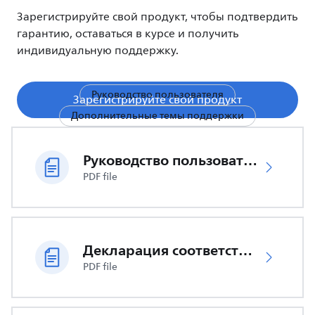
Зарегистрируйте свой продукт, чтобы подтвердить
гарантию, оставаться в курсе и получить
индивидуальную поддержку.
Руководство пользователя
Зарегистрируйте свой продукт
Дополнительные темы поддержки
Руководство пользователя
PDF file
Декларация соответствия ЕС
PDF file