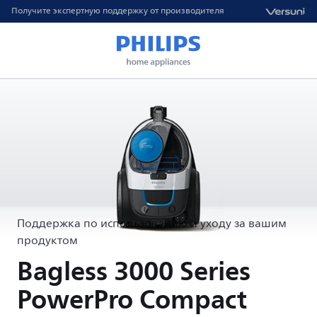
Получите экспертную поддержку от производителя
Поддержка по использованию и уходу за вашим
продуктом
Bagless 3000 Series
PowerPro Compact