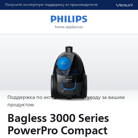
Получите экспертную поддержку от производителя
Поддержка по использованию и уходу за вашим
продуктом
Bagless 3000 Series
PowerPro Compact