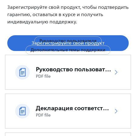
Зарегистрируйте свой продукт, чтобы подтвердить
гарантию, оставаться в курсе и получить
индивидуальную поддержку.
Руководство пользователя
Зарегистрируйте свой продукт
Дополнительные темы поддержки
Руководство пользователя
PDF file
Декларация соответствия ЕС
PDF file