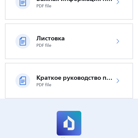
PDF file
Листовка
PDF file
Краткое руководство по запуску
PDF file