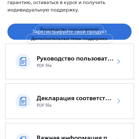
гарантию, оставаться в курсе и получить
индивидуальную поддержку.
Руководство пользователя
Зарегистрируйте свой продукт
Дополнительные темы поддержки
Руководство пользователя
PDF file
Декларация соответствия ЕС
PDF file
Важная информация по безопасности