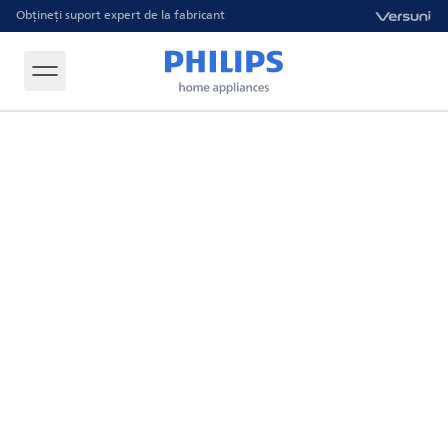
Obțineți suport expert de la fabricant