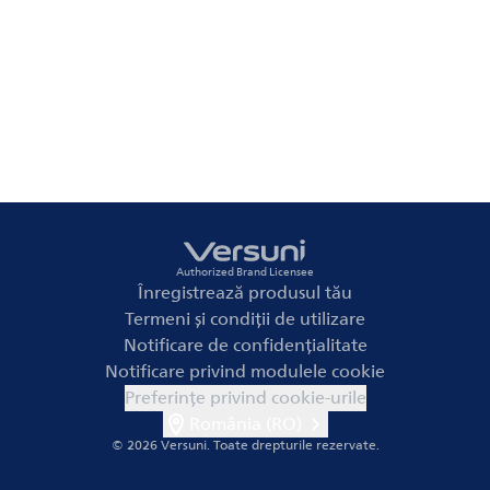
Authorized Brand Licensee
Înregistrează produsul tău
Termeni și condiții de utilizare
Notificare de confidențialitate
Notificare privind modulele cookie
Preferințe privind cookie-urile
România (RO)
© 2026 Versuni.
Toate drepturile rezervate.