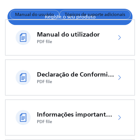
Manual do usuário
Tópicos de suporte adicionais
Registe o seu produto
Manual do utilizador
PDF file
Declaração de Conformidade da UE
PDF file
Informações importantes de segurança
PDF file