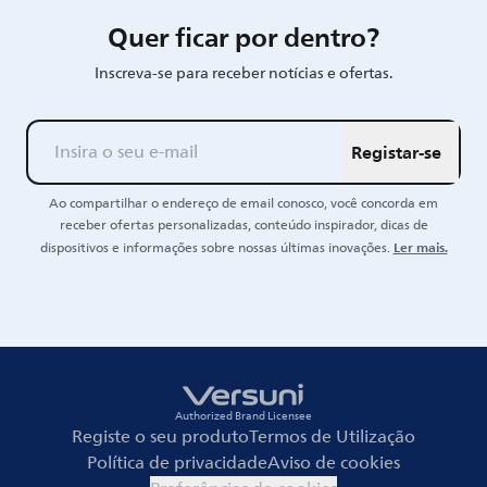
Quer ficar por dentro?
Inscreva-se para receber notícias e ofertas.
Registar-se
Ao compartilhar o endereço de email conosco, você concorda em
receber ofertas personalizadas, conteúdo inspirador, dicas de
Ler mais.
dispositivos e informações sobre nossas últimas inovações.
Authorized Brand Licensee
Registe o seu produto
Termos de Utilização
Política de privacidade
Aviso de cookies