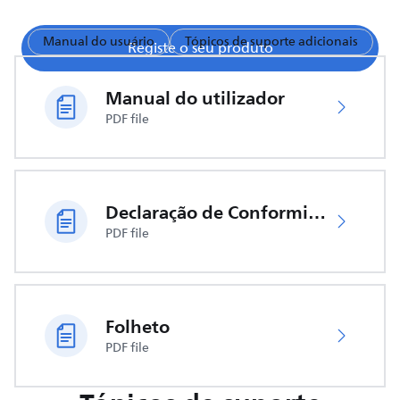
Manual do usuário
Tópicos de suporte adicionais
Registe o seu produto
Manual do utilizador
PDF file
Declaração de Conformidade da UE
PDF file
Folheto
PDF file