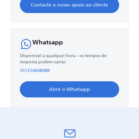
Contacte o nosso apoio ao cliente
Whatsapp
Disponível a qualquer hora – os tempos de
resposta podem variar.
351210608088
Abrir o Whatsapp