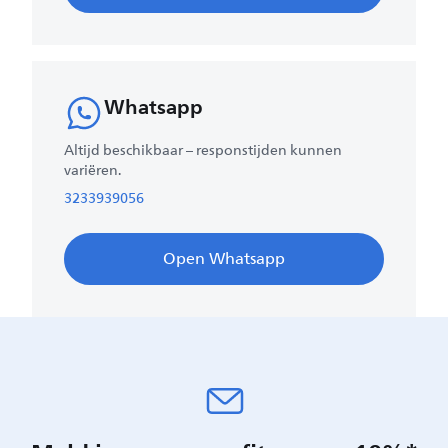
Whatsapp
Altijd beschikbaar – responstijden kunnen
variëren.
3233939056
Open Whatsapp