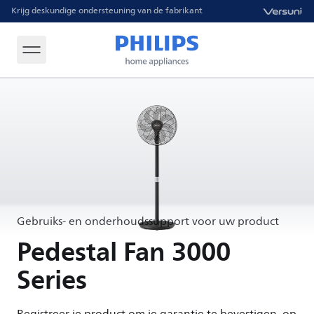
Krijg deskundige ondersteuning van de fabrikant
Gebruiks- en onderhoudssupport voor uw product
Pedestal Fan 3000
Series