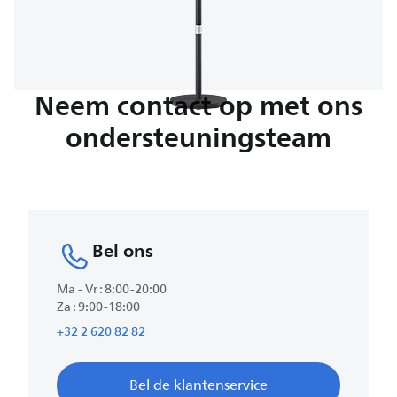
Neem contact op met ons
ondersteuningsteam
Bel ons
Ma - Vr : 8:00-20:00
Za : 9:00-18:00
+32 2 620 82 82
Bel de klantenservice