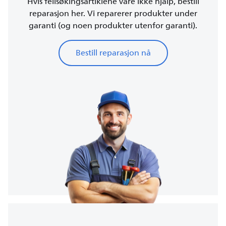
Hvis feilsøkingsartiklene våre ikke hjalp, bestill
reparasjon her. Vi reparerer produkter under
garanti (og noen produkter utenfor garanti).
Bestill reparasjon nå