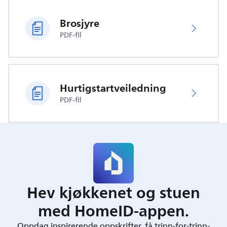
Brosjyre
PDF-fil
Hurtigstartveiledning
PDF-fil
Hev kjøkkenet og stuen
med HomeID-appen.
Oppdag inspirerende oppskrifter, få trinn-for-trinn-