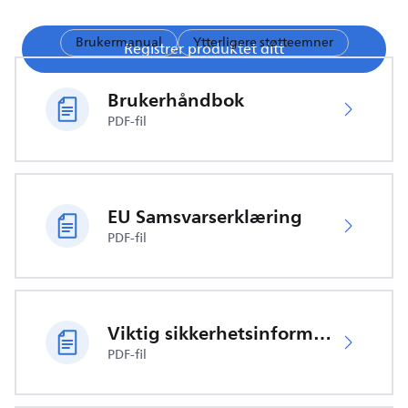
Brukermanual
Ytterligere støtteemner
Registrer produktet ditt
Brukerhåndbok
PDF-fil
EU Samsvarserklæring
PDF-fil
Viktig sikkerhetsinformasjon
PDF-fil