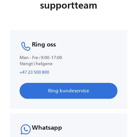
supportteam
Ring oss
Man - Fre : 9:00-17:00
Stengt i helgene
+47 23 500 800
Ring kundeservice
Whatsapp