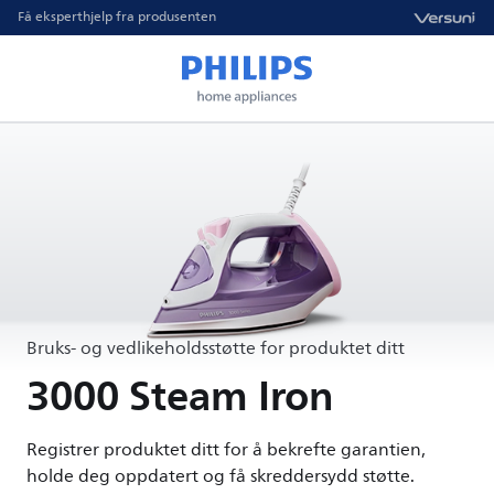
Få eksperthjelp fra produsenten
Bruks- og vedlikeholdsstøtte for produktet ditt
3000 Steam Iron
Registrer produktet ditt for å bekrefte garantien,
holde deg oppdatert og få skreddersydd støtte.