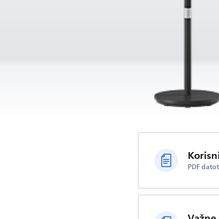
Korisn
PDF dato