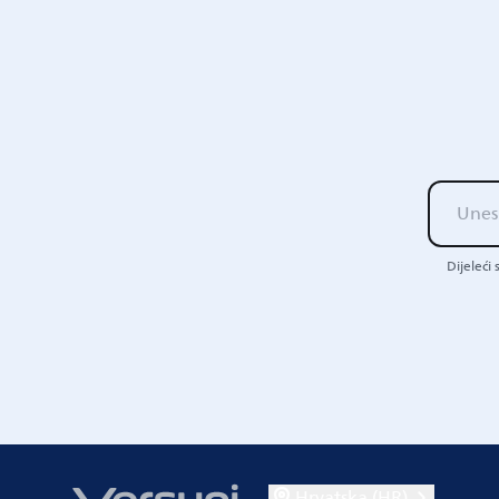
Dijeleći
Hrvatska (HR)