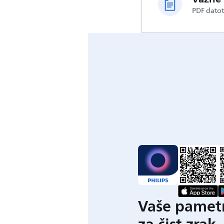
PDF dato
Vaše pametn