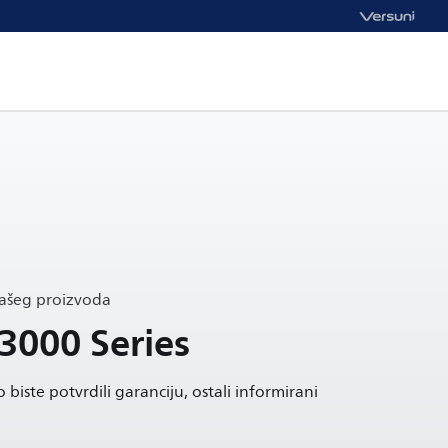
vašeg proizvoda
 3000 Series
 biste potvrdili garanciju, ostali informirani