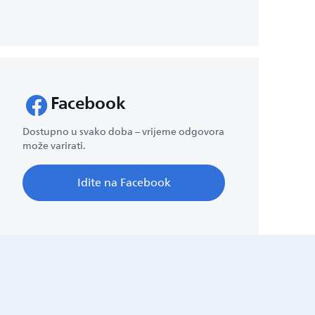
Facebook
Dostupno u svako doba – vrijeme odgovora
može varirati.
Idite na Facebook