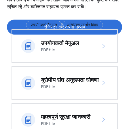
अपने उत्पाद को पंजीकृत करें ताकि आप अपनी वारंटी की पुष्टि कर सकें,
सूचित रहें और व्यक्तिगत सहायता प्राप्त कर सकें।
उपयोगकर्ता मैनुअल
अतिरिक्त समर्थन विषय
रजिस्टर करें अपना उत्पाद
उपयोगकर्ता मैनुअल
PDF file
यूरोपीय संघ अनुरूपता घोषणा
PDF file
महत्वपूर्ण सुरक्षा जानकारी
PDF file