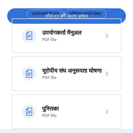
उपयोगकर्ता मैनुअल
अतिरिक्त समर्थन विषय
रजिस्टर करें अपना उत्पाद
उपयोगकर्ता मैनुअल
PDF file
यूरोपीय संघ अनुरूपता घोषणा
PDF file
पुस्तिका
PDF file