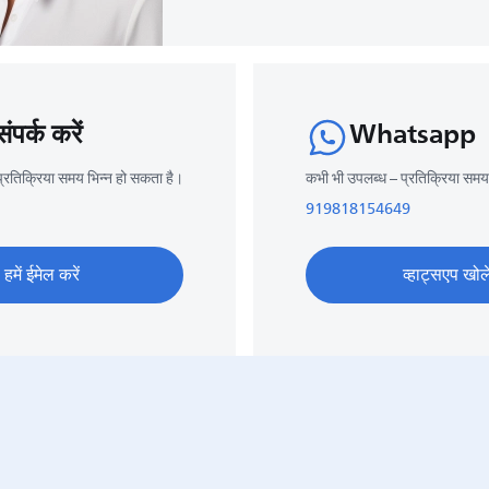
ंपर्क करें
Whatsapp
्रतिक्रिया समय भिन्न हो सकता है।
कभी भी उपलब्ध – प्रतिक्रिया समय
919818154649
हमें ईमेल करें
व्हाट्सएप खोले