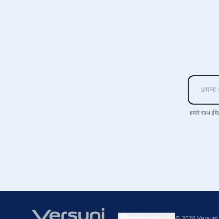
हमारे साथ ईम
India (HI)
© 2026 Versuni