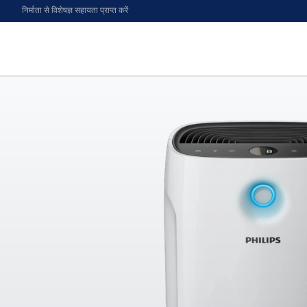
निर्माता से विशेषज्ञ सहायता प्राप्त करें