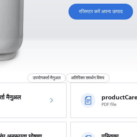
रजिस्टर करें अपना उत्पाद
उपयोगकर्ता मैनुअल
अतिरिक्त समर्थन विषय
ता मैनुअल
PDF file
संघ अनुरूपता घोषणा
पुस्तिका