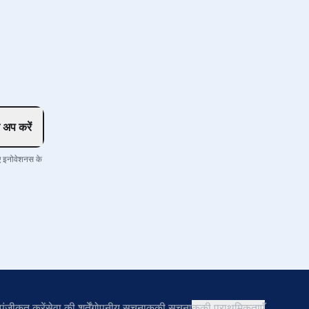
 अप करें
ए इनोवेशनस के
पंजीकृत करें
सेवा की शर्तें
गोपनीय सूचना
कुकी सूचना
कुकी प्राथमिकताएँ