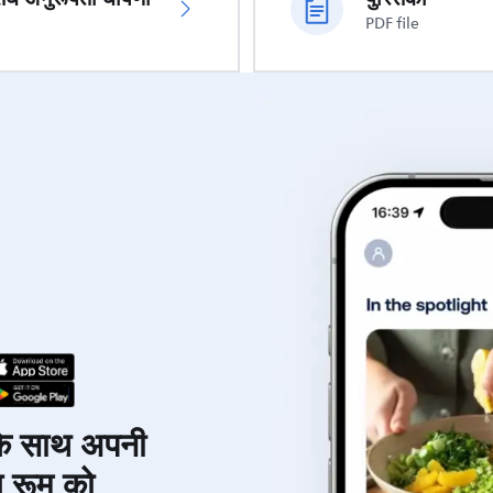
PDF file
े साथ अपनी
 रूम को