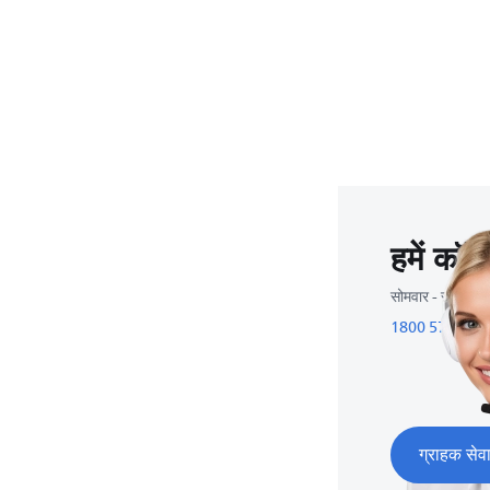
हमें कॉल 
सोमवार - रविवार
1800 572 180
ग्राहक सेव