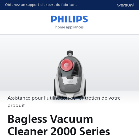
Obtenez un support d'expert du fabricant
Assistance pour l'utilisation et l'entretien de votre
produit
Bagless Vacuum
Cleaner 2000 Series