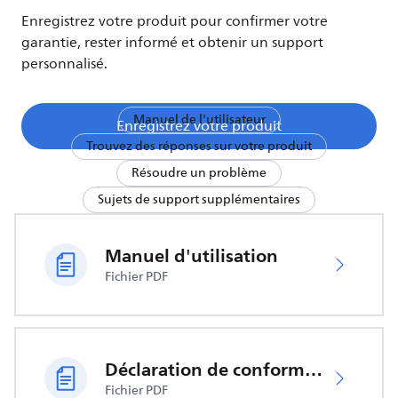
Enregistrez votre produit pour confirmer votre
garantie, rester informé et obtenir un support
personnalisé.
Manuel de l'utilisateur
Enregistrez votre produit
Trouvez des réponses sur votre produit
Résoudre un problème
Sujets de support supplémentaires
Manuel d'utilisation
Fichier PDF
Déclaration de conformité UE
Fichier PDF