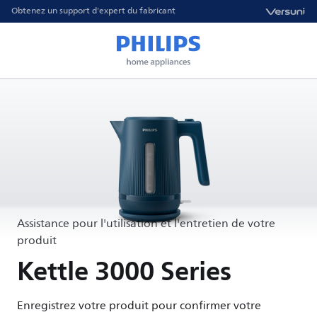
Obtenez un support d'expert du fabricant
Assistance pour l'utilisation et l'entretien de votre
produit
Kettle 3000 Series
Enregistrez votre produit pour confirmer votre