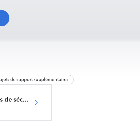
ujets de support supplémentaires
Informations de sécurité importantes