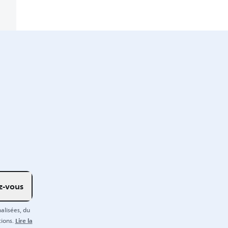
ez-vous
alisées, du
Lire la
ions.