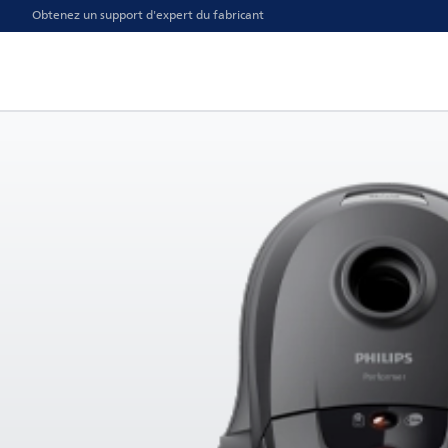
Obtenez un support d'expert du fabricant