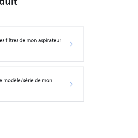
duit
es filtres de mon aspirateur
de modèle/série de mon