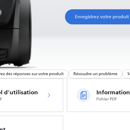
Enregistrez votre produit
ez des réponses sur votre produit
Résoudre un problème
S
 d'utilisation
DF
Fichier PDF
nt