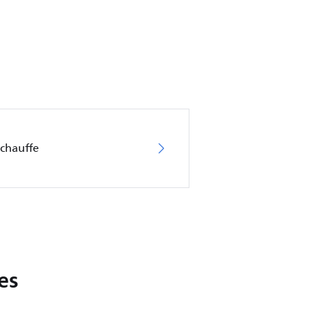
rchauffe
es