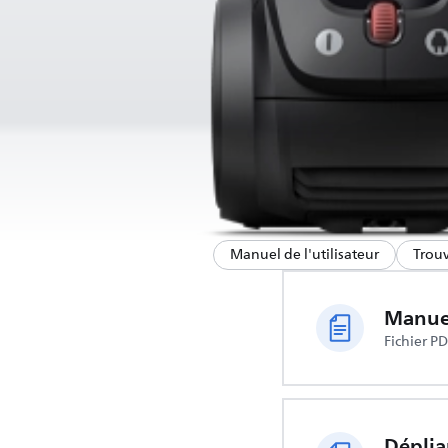
Manuel de l'utilisateur
Trouv
Manuel
Fichier P
Déplia