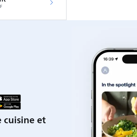
DF
 cuisine et