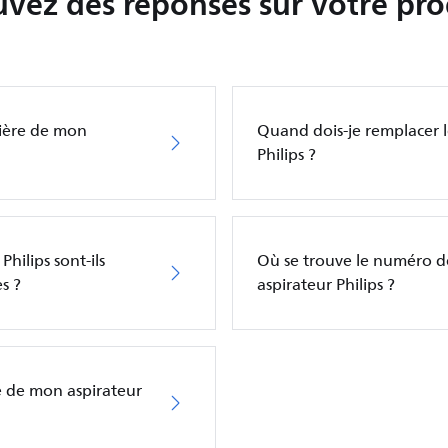
uvez des réponses sur votre pro
sière de mon
Quand dois-je remplacer l
Philips ?
hilips sont-ils
Où se trouve le numéro 
s ?
aspirateur Philips ?
e de mon aspirateur