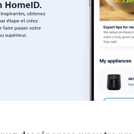
on HomeID.
 inspirantes, obtenez
par étape et créez
r faire passer votre
au supérieur.