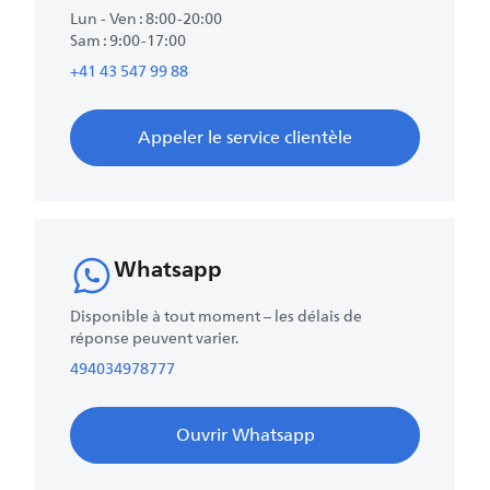
Lun - Ven : 8:00-20:00
Sam : 9:00-17:00
+41 43 547 99 88
Appeler le service clientèle
Whatsapp
Disponible à tout moment – les délais de
réponse peuvent varier.
494034978777
Ouvrir Whatsapp