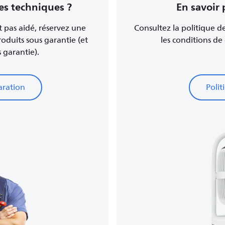
es techniques ?
En savoir 
t pas aidé, réservez une
Consultez la politique d
roduits sous garantie (et
les conditions de
 garantie).
aration
Polit