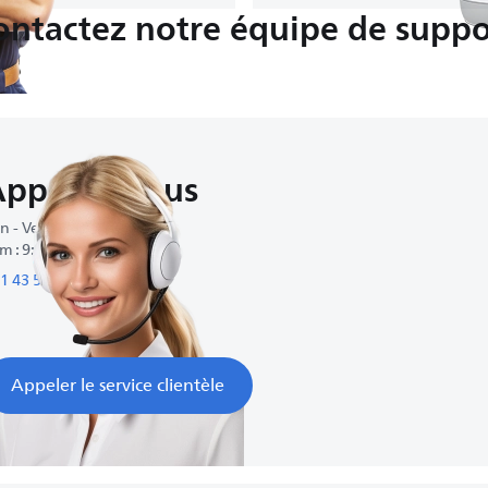
ontactez notre équipe de suppo
Appelez-nous
n - Ven : 8:00-20:00
m : 9:00-17:00
1 43 547 99 88
Appeler le service clientèle