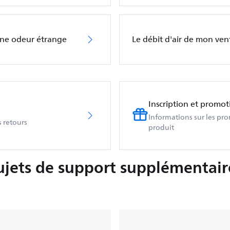
une odeur étrange
Le débit d'air de mon venti
Inscription et promot
Informations sur les pr
 retours
produit
ujets de support supplémentair