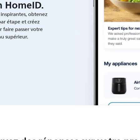
on HomeID.
 inspirantes, obtenez
par étape et créez
r faire passer votre
au supérieur.