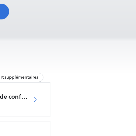
ort supplémentaires
Déclaration de conformité UE