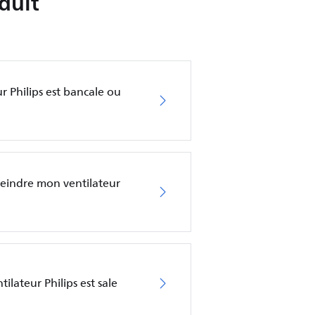
duit
r Philips est bancale ou
teindre mon ventilateur
ilateur Philips est sale