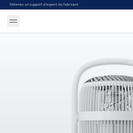
Obtenez un support d'expert du fabricant