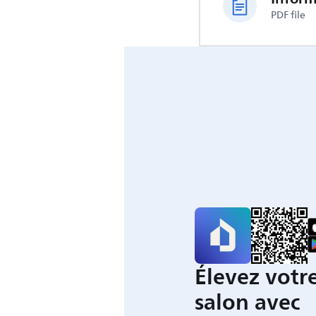
PDF file
Élevez votre
salon avec