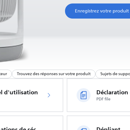
Enregistrez votre produit
teur
Trouvez des réponses sur votre produit
Sujets de supp
 d'utilisation
PDF file
Informations de sécurité importantes
Dépliant