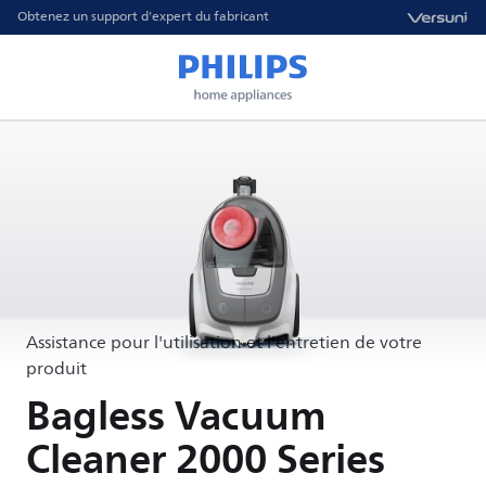
Obtenez un support d'expert du fabricant
Assistance pour l'utilisation et l'entretien de votre
produit
Bagless Vacuum
Cleaner 2000 Series