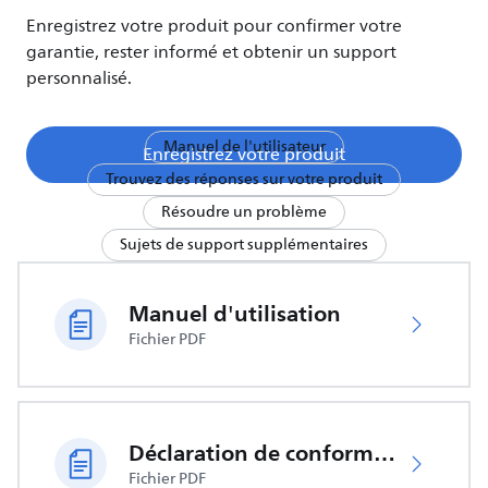
Enregistrez votre produit pour confirmer votre
garantie, rester informé et obtenir un support
personnalisé.
Manuel de l'utilisateur
Enregistrez votre produit
Trouvez des réponses sur votre produit
Résoudre un problème
Sujets de support supplémentaires
Manuel d'utilisation
Fichier PDF
Déclaration de conformité UE
Fichier PDF