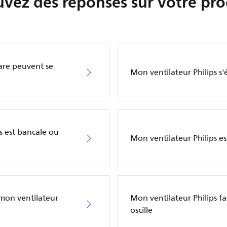
uvez des réponses sur votre pro
Care peuvent se
Mon ventilateur Philips s
s est bancale ou
Mon ventilateur Philips e
mon ventilateur
Mon ventilateur Philips fai
oscille