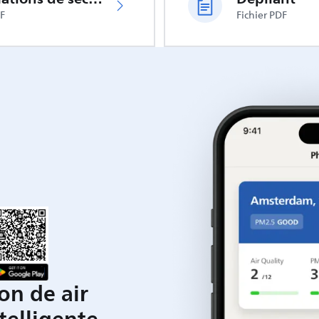
DF
Fichier PDF
on de air