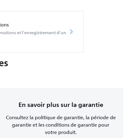
ions
omotions et l'enregistrement d'un
es
En savoir plus sur la garantie
Consultez la politique de garantie, la période de
garantie et les conditions de garantie pour
votre produit.