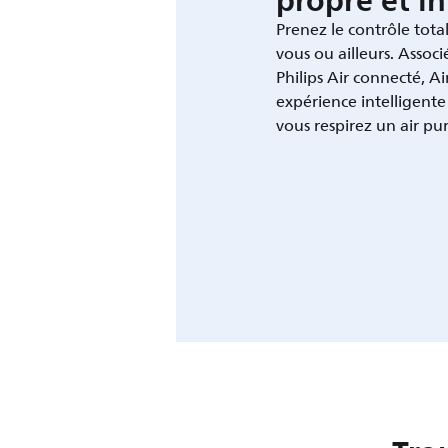
propre et in
Prenez le contrôle total
vous ou ailleurs. Associ
Philips Air connecté, Ai
expérience intelligente
vous respirez un air pur