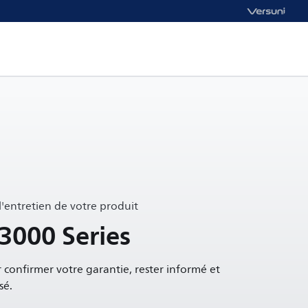
 l'entretien de votre produit
 3000 Series
 confirmer votre garantie, rester informé et
sé.