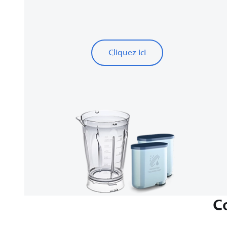
Cliquez ici
C