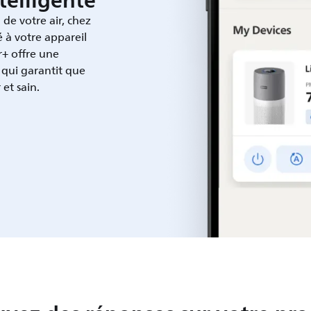
telligente
 de votre air, chez
é à votre appareil
r+ offre une
 qui garantit que
 et sain.