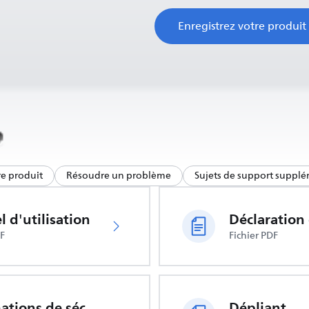
Enregistrez votre produit
re produit
Résoudre un problème
Sujets de support supplé
 d'utilisation
DF
Fichier PDF
Informations de sécurité importantes
Dépliant