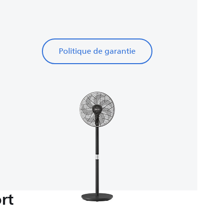
Politique de garantie
rt