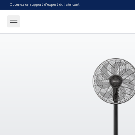
Obtenez un support d'expert du fabricant