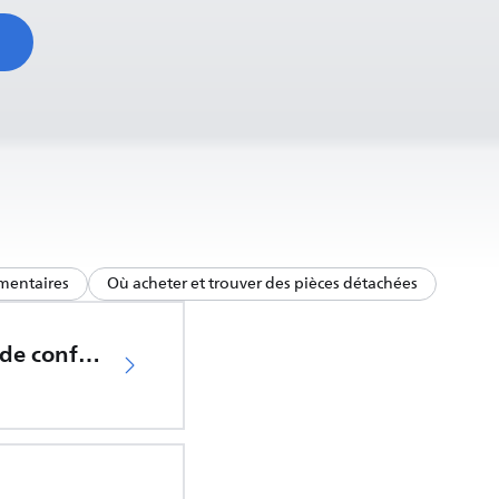
mentaires
Où acheter et trouver des pièces détachées
Déclaration de conformité UE