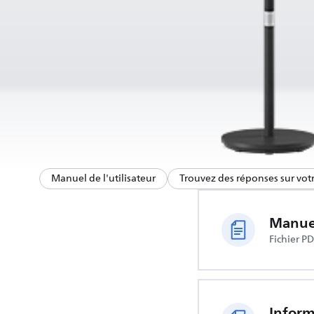
Manuel de l'utilisateur
Trouvez des réponses sur vot
Manuel
Fichier P