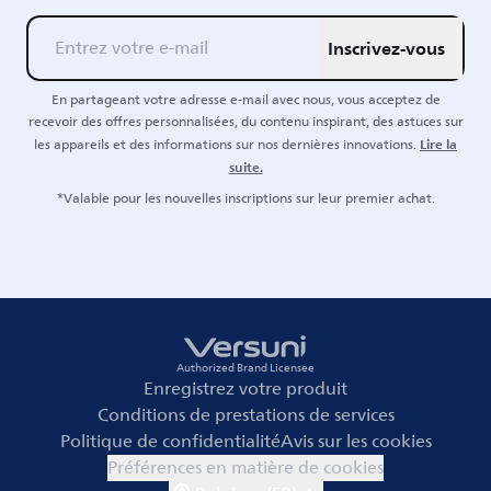
Inscrivez-vous
En partageant votre adresse e-mail avec nous, vous acceptez de
recevoir des offres personnalisées, du contenu inspirant, des astuces sur
Lire la
les appareils et des informations sur nos dernières innovations.
suite.
*Valable pour les nouvelles inscriptions sur leur premier achat.
Authorized Brand Licensee
Enregistrez votre produit
Conditions de prestations de services
Politique de confidentialité
Avis sur les cookies
Préférences en matière de cookies