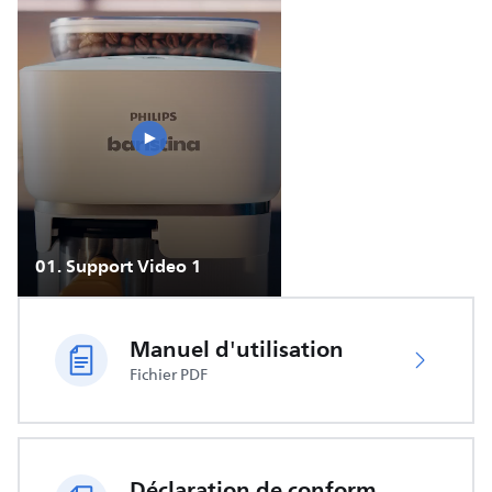
01
.
Support Video 1
Manuel d'utilisation
Fichier PDF
Déclaration de conformité UE