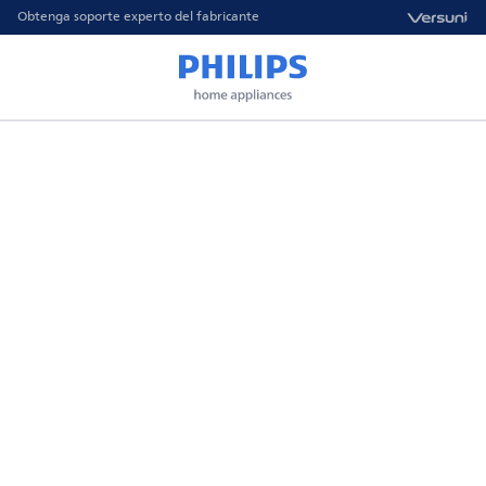
Obtenga soporte experto del fabricante