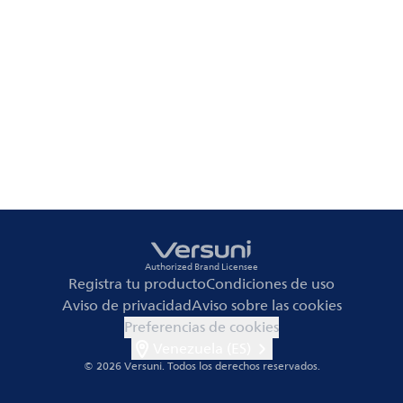
Authorized Brand Licensee
Registra tu producto
Condiciones de uso
Aviso de privacidad
Aviso sobre las cookies
Preferencias de cookies
Venezuela (ES)
© 2026 Versuni.
Todos los derechos reservados.