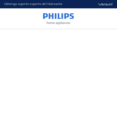
Obtenga soporte experto del fabricante