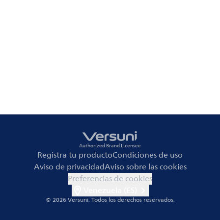
Authorized Brand Licensee
Registra tu producto
Condiciones de uso
Aviso de privacidad
Aviso sobre las cookies
Preferencias de cookies
Venezuela (ES)
© 2026 Versuni.
Todos los derechos reservados.