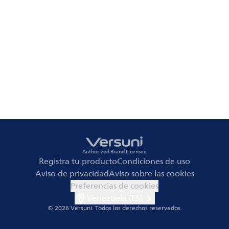
Authorized Brand Licensee
Registra tu producto
Condiciones de uso
Aviso de privacidad
Aviso sobre las cookies
Preferencias de cookies
Venezuela (ES)
© 2026 Versuni.
Todos los derechos reservados.