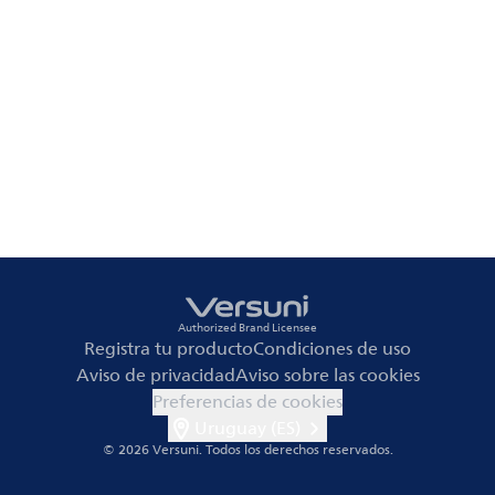
Authorized Brand Licensee
Registra tu producto
Condiciones de uso
Aviso de privacidad
Aviso sobre las cookies
Preferencias de cookies
Uruguay (ES)
© 2026 Versuni.
Todos los derechos reservados.