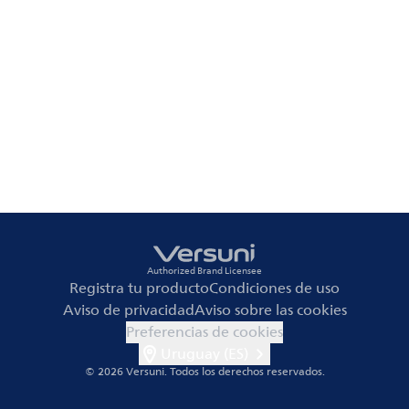
Authorized Brand Licensee
Registra tu producto
Condiciones de uso
Aviso de privacidad
Aviso sobre las cookies
Preferencias de cookies
Uruguay (ES)
© 2026 Versuni.
Todos los derechos reservados.