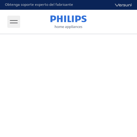
Obtenga soporte experto del fabricante