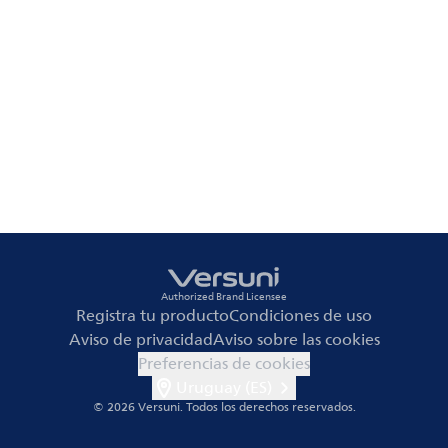
Authorized Brand Licensee
Registra tu producto
Condiciones de uso
Aviso de privacidad
Aviso sobre las cookies
Preferencias de cookies
Uruguay (ES)
© 2026 Versuni.
Todos los derechos reservados.