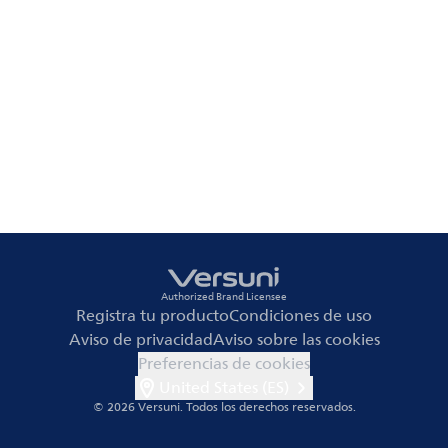
Authorized Brand Licensee
Registra tu producto
Condiciones de uso
Aviso de privacidad
Aviso sobre las cookies
Preferencias de cookies
United States (ES)
© 2026 Versuni.
Todos los derechos reservados.