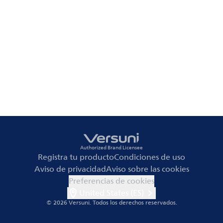
Authorized Brand Licensee
Registra tu producto
Condiciones de uso
Aviso de privacidad
Aviso sobre las cookies
Preferencias de cookies
United States (ES)
© 2026 Versuni.
Todos los derechos reservados.