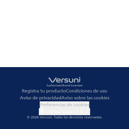
Authorized Brand Licensee
Registra tu producto
Condiciones de uso
Aviso de privacidad
Aviso sobre las cookies
Preferencias de cookies
United States (ES)
© 2026 Versuni.
Todos los derechos reservados.