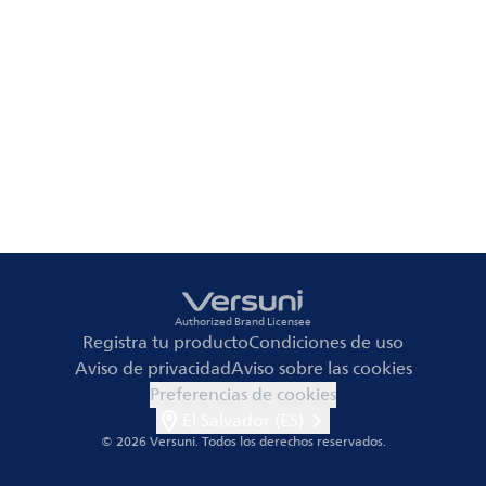
Authorized Brand Licensee
Registra tu producto
Condiciones de uso
Aviso de privacidad
Aviso sobre las cookies
Preferencias de cookies
El Salvador (ES)
© 2026 Versuni.
Todos los derechos reservados.