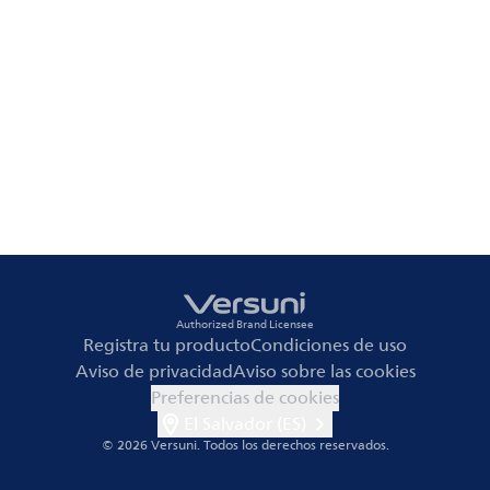
Authorized Brand Licensee
Registra tu producto
Condiciones de uso
Aviso de privacidad
Aviso sobre las cookies
Preferencias de cookies
El Salvador (ES)
© 2026 Versuni.
Todos los derechos reservados.