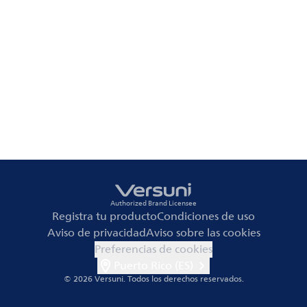
Authorized Brand Licensee
Registra tu producto
Condiciones de uso
Aviso de privacidad
Aviso sobre las cookies
Preferencias de cookies
Puerto Rico (ES)
© 2026 Versuni.
Todos los derechos reservados.