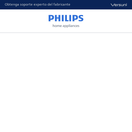
Obtenga soporte experto del fabricante