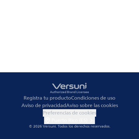
Authorized Brand Licensee
Registra tu producto
Condiciones de uso
Aviso de privacidad
Aviso sobre las cookies
Preferencias de cookies
Puerto Rico (ES)
© 2026 Versuni.
Todos los derechos reservados.