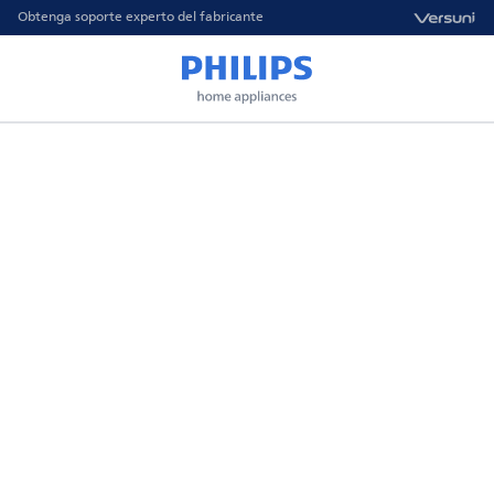
Obtenga soporte experto del fabricante