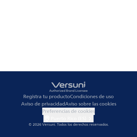
Authorized Brand Licensee
Registra tu producto
Condiciones de uso
Aviso de privacidad
Aviso sobre las cookies
Preferencias de cookies
Puerto Rico (ES)
© 2026 Versuni.
Todos los derechos reservados.