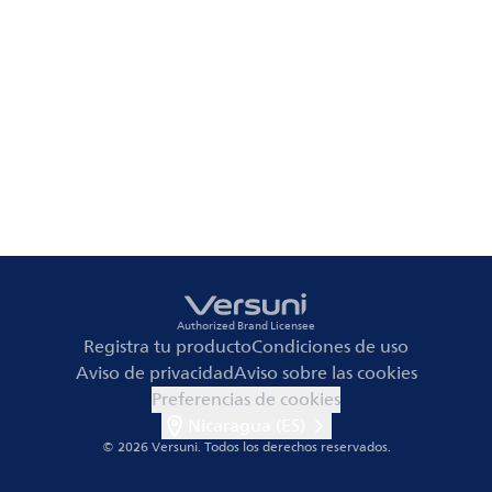
Authorized Brand Licensee
Registra tu producto
Condiciones de uso
Aviso de privacidad
Aviso sobre las cookies
Preferencias de cookies
Nicaragua (ES)
© 2026 Versuni.
Todos los derechos reservados.