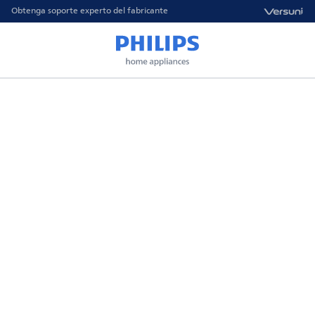
Obtenga soporte experto del fabricante