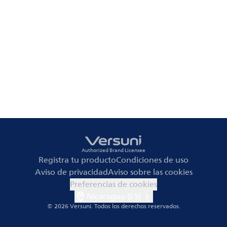
Authorized Brand Licensee
Registra tu producto
Condiciones de uso
Aviso de privacidad
Aviso sobre las cookies
Preferencias de cookies
Nicaragua (ES)
© 2026 Versuni.
Todos los derechos reservados.