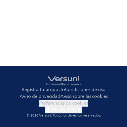
Authorized Brand Licensee
Registra tu producto
Condiciones de uso
Aviso de privacidad
Aviso sobre las cookies
Preferencias de cookies
Mexico (ES)
© 2026 Versuni.
Todos los derechos reservados.