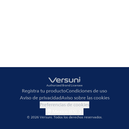
Authorized Brand Licensee
Registra tu producto
Condiciones de uso
Aviso de privacidad
Aviso sobre las cookies
Preferencias de cookies
Mexico (ES)
© 2026 Versuni.
Todos los derechos reservados.