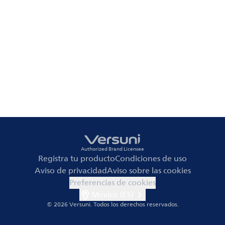
Authorized Brand Licensee
Registra tu producto
Condiciones de uso
Aviso de privacidad
Aviso sobre las cookies
Preferencias de cookies
Mexico (ES)
© 2026 Versuni.
Todos los derechos reservados.