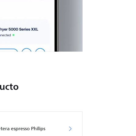
ducto
tera espresso Philips