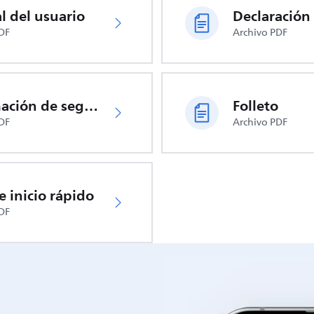
 del usuario
DF
Archivo PDF
Información de seguridad importante
Folleto
DF
Archivo PDF
e inicio rápido
DF