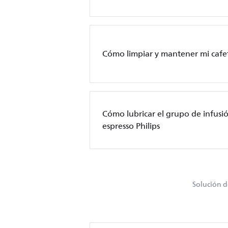
Cómo limpiar y mantener mi cafet
Cómo lubricar el grupo de infusi
espresso Philips
Solución d