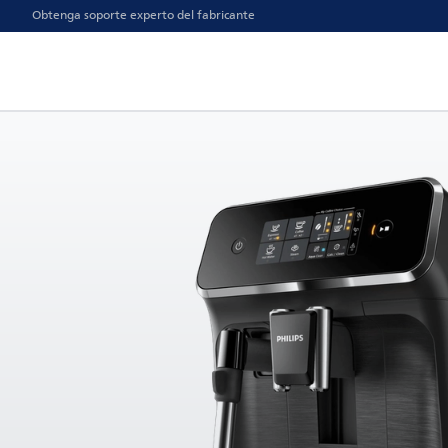
Obtenga soporte experto del fabricante