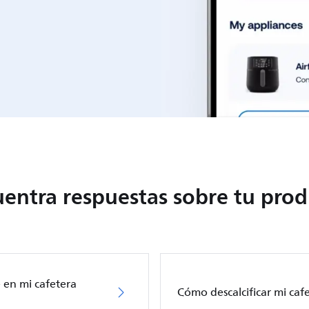
entra respuestas sobre tu pro
e en mi cafetera
Cómo descalcificar mi cafe