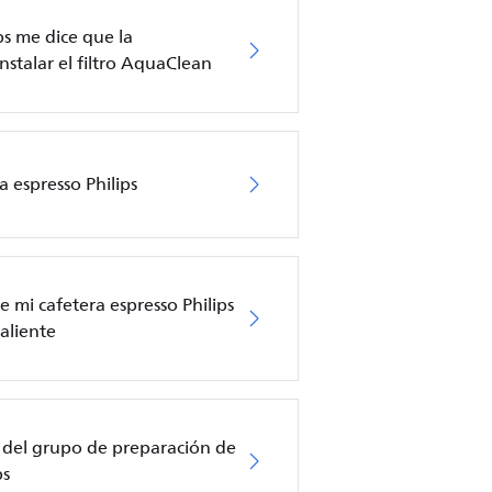
ps me dice que la
nstalar el filtro AquaClean
a espresso Philips
 mi cafetera espresso Philips
aliente
 del grupo de preparación de
ps