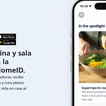
ina y sala
 la
HomeID.
adoras, recibe
 y crea platos
a vida en casa al