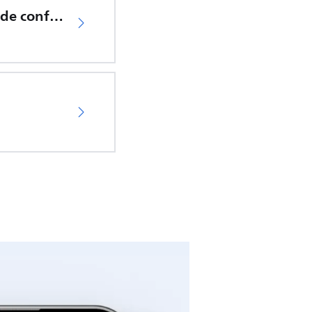
Declaración de conformidad de la UE
04
.
Support Video 4