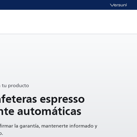
a tu producto
afeteras espresso
te automáticas
firmar la garantía, mantenerte informado y
o.