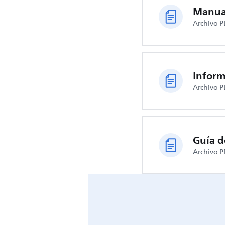
Manual
Archivo P
Archivo P
Guía d
Archivo P