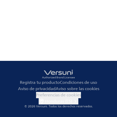
Authorized Brand Licensee
Registra tu producto
Condiciones de uso
Aviso de privacidad
Aviso sobre las cookies
Preferencias de cookies
Honduras (ES)
© 2026 Versuni.
Todos los derechos reservados.