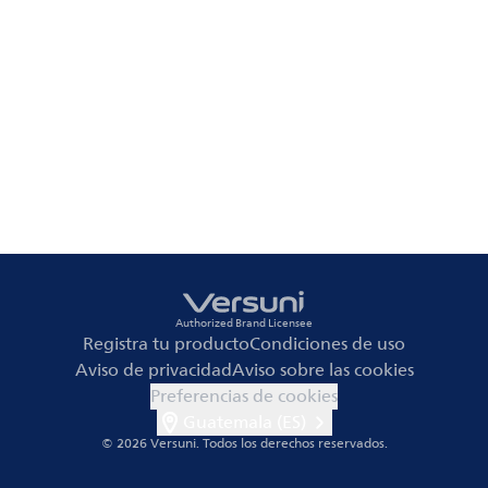
Authorized Brand Licensee
Registra tu producto
Condiciones de uso
Aviso de privacidad
Aviso sobre las cookies
Preferencias de cookies
Guatemala (ES)
© 2026 Versuni.
Todos los derechos reservados.