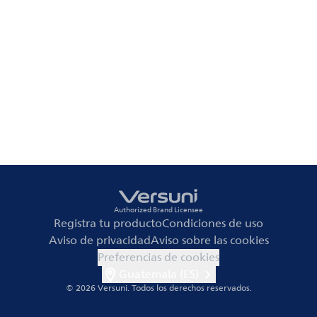
Authorized Brand Licensee
Registra tu producto
Condiciones de uso
Aviso de privacidad
Aviso sobre las cookies
Preferencias de cookies
Guatemala (ES)
© 2026 Versuni.
Todos los derechos reservados.