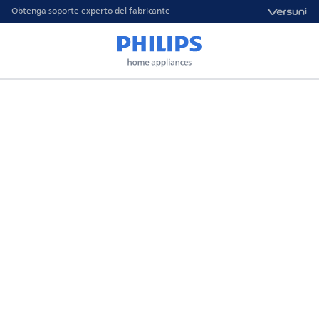
Obtenga soporte experto del fabricante