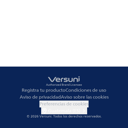
Authorized Brand Licensee
Registra tu producto
Condiciones de uso
Aviso de privacidad
Aviso sobre las cookies
Preferencias de cookies
Guatemala (ES)
© 2026 Versuni.
Todos los derechos reservados.