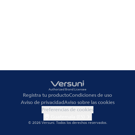
Authorized Brand Licensee
Registra tu producto
Condiciones de uso
Aviso de privacidad
Aviso sobre las cookies
Preferencias de cookies
Guatemala (ES)
© 2026 Versuni.
Todos los derechos reservados.