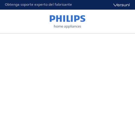
Obtenga soporte experto del fabricante