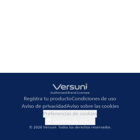
Authorized Brand Licensee
Registra tu producto
Condiciones de uso
Aviso de privacidad
Aviso sobre las cookies
Preferencias de cookies
Guatemala (ES)
© 2026 Versuni.
Todos los derechos reservados.