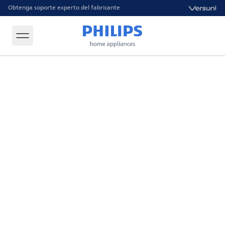
Obtenga soporte experto del fabricante