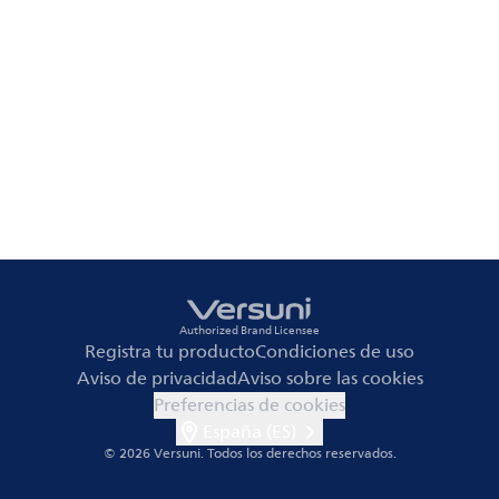
Authorized Brand Licensee
Registra tu producto
Condiciones de uso
Aviso de privacidad
Aviso sobre las cookies
Preferencias de cookies
España (ES)
© 2026 Versuni.
Todos los derechos reservados.