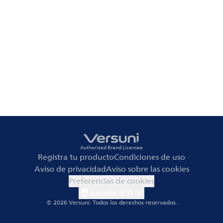
Authorized Brand Licensee
Registra tu producto
Condiciones de uso
Aviso de privacidad
Aviso sobre las cookies
Preferencias de cookies
España (ES)
© 2026 Versuni.
Todos los derechos reservados.