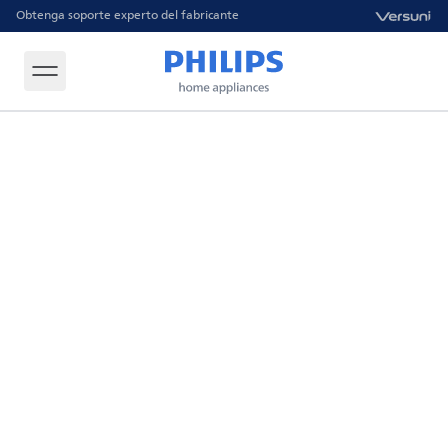
Obtenga soporte experto del fabricante