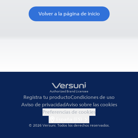
Volver a la página de inicio
Authorized Brand Licensee
Registra tu producto
Condiciones de uso
Aviso de privacidad
Aviso sobre las cookies
Preferencias de cookies
España (ES)
© 2026 Versuni.
Todos los derechos reservados.