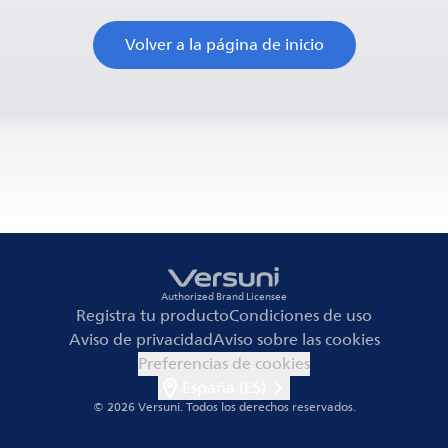
Volver a la página de inicio
Authorized Brand Licensee
Registra tu producto
Condiciones de uso
Aviso de privacidad
Aviso sobre las cookies
Preferencias de cookies
España (ES)
© 2026 Versuni.
Todos los derechos reservados.